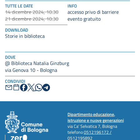
TUTTE LE DATE
INFO
14 dicembre 2024, 10:30
accesso privo di barriere
21 dicembre 2024, 10:30
evento gratuito
DOWNLOAD
Storie in biblioteca
DOVE
@ Biblioteca Natalia Ginzburg
via Genova 10 - Bologna
CONDIVIDI
Dipartimento educazione,
istruzione e nuove generazioni
via Ca' Selvatica 7, Bologna
telefono
0512196172 /
0512195892