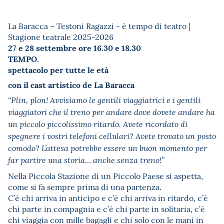
La Baracca – Testoni Ragazzi - è tempo di teatro |
Stagione teatrale 2025-2026
27 e 28 settembre ore 16.30 e 18.30
TEMPO.
spettacolo per tutte le età
con il cast artistico de La Baracca
“Plin, plon! Avvisiamo le gentili viaggiatrici e i gentili
viaggiatori che il treno per andare dove dovete andare ha
un piccolo piccolissimo ritardo. Avete ricordato di
spegnere i vostri telefoni cellulari? Avete trovato un posto
comodo? L’attesa potrebbe essere un buon momento per
far partire una storia… anche senza treno!”
Nella Piccola Stazione di un Piccolo Paese si aspetta,
come si fa sempre prima di una partenza.
C’è chi arriva in anticipo e c’è chi arriva in ritardo, c’è
chi parte in compagnia e c’è chi parte in solitaria, c’è
chi viaggia con mille bagagli e chi solo con le mani in