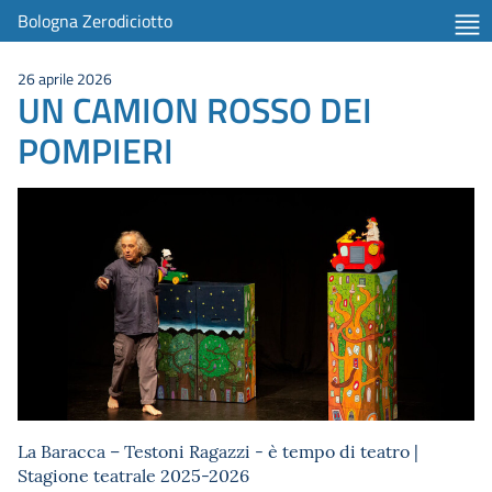
Bologna Zerodiciotto
26 aprile 2026
UN CAMION ROSSO DEI
POMPIERI
La Baracca – Testoni Ragazzi - è tempo di teatro |
Stagione teatrale 2025-2026