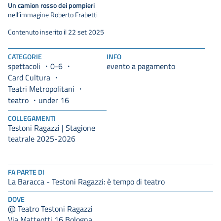
Un camion rosso dei pompieri
nell’immagine Roberto Frabetti
Contenuto inserito il 22 set 2025
CATEGORIE
INFO
spettacoli
0-6
evento a pagamento
Card Cultura
Teatri Metropolitani
teatro
under 16
COLLEGAMENTI
Testoni Ragazzi | Stagione
teatrale 2025-2026
FA PARTE DI
La Baracca - Testoni Ragazzi: è tempo di teatro
DOVE
@ Teatro Testoni Ragazzi
Via Matteotti 16 Bologna