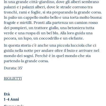
In una grande città-giardino, dove gli alberi sembrano
palazzi e i palazzi alberi, dove le strade corrono tra
tronchi, rami e foglie, si sta preparando la grande corsa.
In palio un cappello molto bello e una torta molto buona:
fragole e mirtilli. Pronti alla partenza un camion rosso
dei pompieri, un trattore giallo, una betoniera tutta
verde e una ruspa di un bel blu. Alla loro guida una
pecora, un lupo, un coccodrillo e un elefante.
In questa storia c’è anche una piccola lucciola che ci
guida nella notte per andare oltre il buio e arrivare nel
mondo dei sogni. Perché è in quel mondo che sta
partendo la grande corsa.
Durata: 35′
BIGLIETTI
Età
1-4 Anni
Compagnia