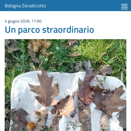
Bologna Zerodiciotto
4 giugno 2026, 17:00
Un parco straordinario