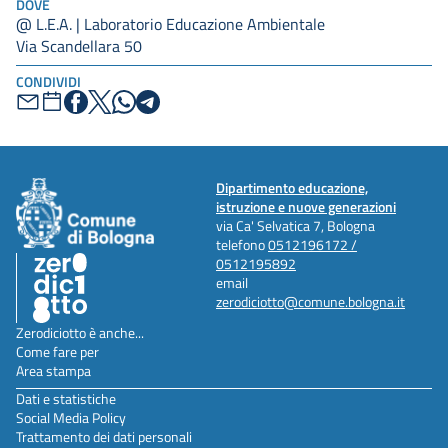
DOVE
@ L.E.A. | Laboratorio Educazione Ambientale
Via Scandellara 50
CONDIVIDI
Dipartimento educazione,
istruzione e nuove generazioni
via Ca' Selvatica 7, Bologna
telefono
0512196172 /
0512195892
email
zerodiciotto@comune.bologna.it
Zerodiciotto è anche...
Come fare per
Area stampa
Dati e statistiche
Social Media Policy
Trattamento dei dati personali