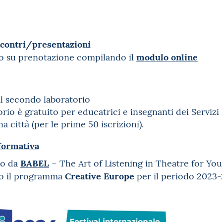
ncontri/presentazioni
modulo online
to su prenotazione compilando il
al secondo laboratorio
orio è gratuito per educatrici e insegnanti dei Serviz
a città (per le prime 50 iscrizioni).
 formativa
BABEL
to da
– The Art of Listening in Theatre for Yo
Creative Europe
so il programma
per il periodo 2023-