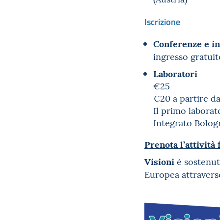
Iscrizione
Conferenze e i
ingresso gratui
Laboratori
€25
€20 a partire d
Il primo laborat
Integrato Bologn
Prenota l’attività
Visioni
è sostenu
Europea attraver