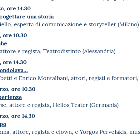
o, ore 14.30
progettare una storia
ello, esperta di comunicazione e storyteller (Milano)
, ore 10.30
che
attore e regista, Teatrodistinto (Alessandria)
 ore 14.30
dondolava…
etti e Enrico Montalbani, attori, registi e formatori,
zo, ore 10.30
perienze
e, attore e regista, Helios Teater (Germania)
zo, ore 14.30
rpo
ma, attore, regista e clown, e Yorgos Pervolakis, mu