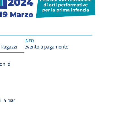
INFO
 Ragazzi
evento a pagamento
ioni di
il 4 mar