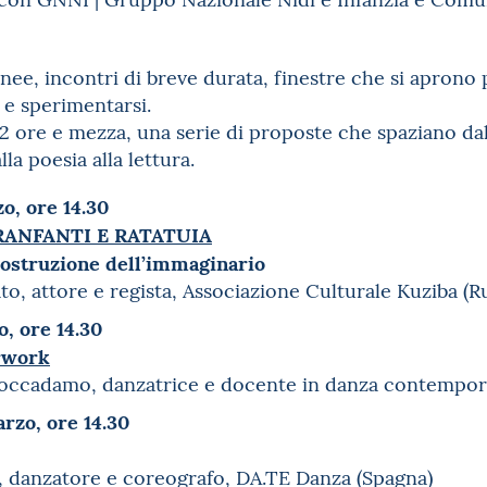
nee, incontri di breve durata, finestre che si aprono p
 e sperimentarsi.
 2 ore e mezza, una serie di proposte che spaziano dal 
alla poesia alla lettura.
o, ore 14.30
RANFANTI E RATATUIA
costruzione dell’immaginario
o, attore e regista, Associazione Culturale Kuziba (Ru
o, ore 14.30
orwork
occadamo, danzatrice e docente in danza contempor
rzo, ore 14.30
danzatore e coreografo, DA.TE Danza (Spagna)