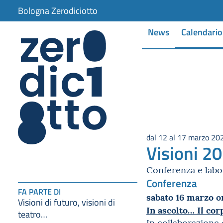
Bologna Zerodiciotto
News
Calendario
dal 12 al 17 marzo 20
Visioni 20
Conferenza e labo
Conferenza
FA PARTE DI
sabato 16 marzo o
Visioni di futuro, visioni di
In ascolto… Il co
teatro…
In collaborazione