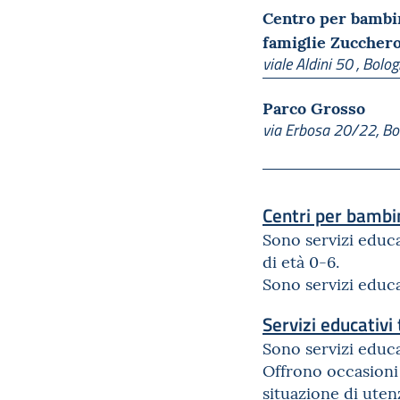
Centro per bambi
famiglie Zucchero
viale Aldini 50 , Bolo
Parco Grosso
via Erbosa 20/22, Bo
Centri per bambin
Sono servizi educa
di età 0-6.
Sono servizi educat
Servizi educativi 
Sono servizi educat
Offrono occasioni 
situazione di utenz