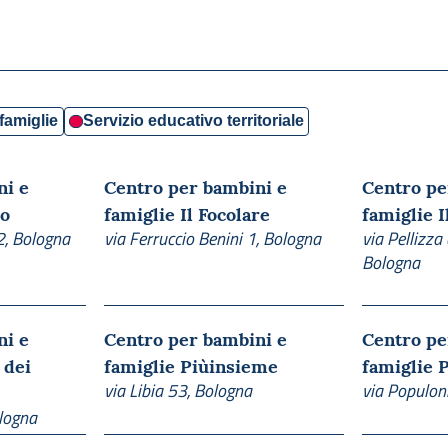
famiglie
Servizio educativo territoriale
ni e
Centro per bambini e
Centro pe
do
famiglie Il Focolare
famiglie 
2, Bologna
via Ferruccio Benini 1, Bologna
via Pellizza
Bologna
ni e
Centro per bambini e
Centro pe
 dei
famiglie Piùinsieme
famiglie 
via Libia 53, Bologna
via Populon
ologna