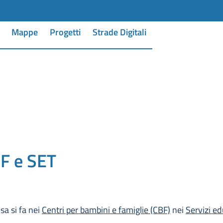
Mappe
Progetti
Strade Digitali
F e SET
sa si fa nei
Centri per bambini e famiglie (CBF)
nei
Servizi edu