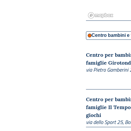
Centro bambini e 
Centro per bambi
famiglie Giroton
via Pietro Gamberini 
Centro per bambi
famiglie Il Tempo
giochi
via dello Sport 25, B