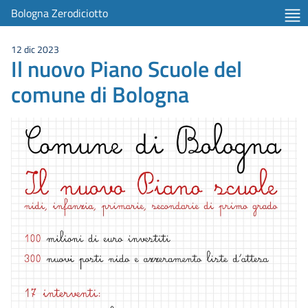
Bologna Zerodiciotto
12 dic 2023
Il nuovo Piano Scuole del
comune di Bologna