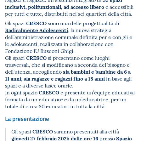
inclusivi, polifunzionali, ad accesso libero
e accessibili
per tutti e tutte, distribuiti nei sei quartieri della città.
CRESCO
Gli spazi
sono una delle progettualità di
Radicalmente Adolescenti
, la nuova strategia
dell’amministrazione comunale definita per e con gli e
le adolescenti, realizzata in collaborazione con
Fondazione IU Rusconi Ghigi.
CRESCO
Gli spazi
si presentano come luoghi
trasversali, che si modificano a seconda del bisogno e
sia bambini e bambine da 6 a
dell’utenza, accogliendo
11 anni, sia ragazze e ragazzi fino a 18 anni
in base agli
spazi e a diverse fasce orarie.
CRESCO
In ogni spazio
è presente un’équipe educativa
formata da un educatore e da un’educatrice, per un
totale di circa 80 educatori in tutta la città.
La presentazione
CRESCO
Gli spazi
saranno presentati alla città
giovedì 27 febbraio 2025 dalle ore 16
Spazio
presso