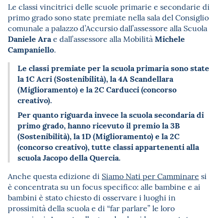
Le classi vincitrici delle scuole primarie e secondarie di
primo grado sono state premiate nella sala del Consiglio
comunale a palazzo d’Accursio dall’assessore alla Scuola
Daniele Ara
Michele
e dall’assessore alla Mobilità
Campaniello
.
Le classi premiate per la scuola primaria sono state
la 1C Acri (Sostenibilità), la 4A Scandellara
(Miglioramento) e la 2C Carducci (concorso
creativo).
Per quanto riguarda invece la scuola secondaria di
primo grado, hanno ricevuto il premio la 3B
(Sostenibilità), la 1D (Miglioramento) e la 2C
(concorso creativo), tutte classi appartenenti alla
scuola Jacopo della Quercia.
Anche questa edizione di
Siamo Nati per Camminare
si
è concentrata su un focus specifico: alle bambine e ai
bambini è stato chiesto di osservare i luoghi in
prossimità della scuola e di “far parlare” le loro