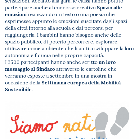
sensazioni. Accanto alla gara, le classi hanno potuto
Spazio alle
partecipare anche al concorso creativo
emozioni
realizzando un testo o una poesia che
esprimesse appunto le emozioni suscitate dagli spazi
della città intorno alla scuola e dai percorsi per
raggiungerla. I bambini hanno bisogno anche dello
spazio pubblico, di poterlo percorrere, esplorare,
utilizzare come ambiente che li aiuti a sviluppare la loro
autonomia e fiducia nelle proprie capacità.
un loro
I 2500 partecipanti hanno anche scritto
messaggio al Sindaco
attraverso le cartoline che
verranno esposte a settembre in una mostra in
Settimana europea della Mobilità
occasione della
Sostenibile
.