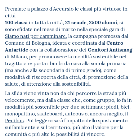
Premiate a palazzo d’Accursio le classi più virtuose in
città
100 classi
21 scuole
2500 alunni
in tutta la città,
,
, si
sono sfidate nel mese di marzo nella speciale gara di
Siamo nati per camminare
, la campagna promossa dal
Centro
Comune di Bologna, ideata e coordinata dal
Antartide
Genitori Antismog
con la collaborazione dei
di Milano, per promuovere la mobilità sostenibile nel
tragitto che porta i bimbi da casa alla scuola primaria
(ma anche alla secondaria di primo grado), come
modalità di riscoperta della città, di promozione della
salute, di attenzione alla sostenibilità.
La sfida viene vinta non da chi percorre la strada più
velocemente, ma dalla classe che, come gruppo, lo fa in
modalità più sostenibile per due settimane: piedi, bici,
monopattino, skateboard, autobus o, ancora meglio, il
Pedibus
. Più leggero sarà l’impatto dello spostamento
sull’ambiente e sul territorio, più alto il valore per la
comunità e più alte le possibilità di vincere.