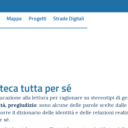
Mappe
Progetti
Strade Digitali
teca tutta per sé
cazione alla lettura per ragionare su stereotipi di gen
tà, pregiudizio
: sono alcune delle parole scelte dalle
re il dizionario delle identità e delle relazioni real
r sé.