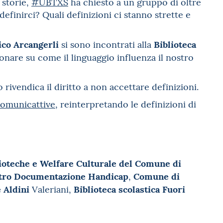
e storie,
#UBTXS
ha chiesto a un gruppo di oltre
definirci? Quali definizioni ci stanno strette e
ico Arcangerli
Biblioteca
si sono incontrati alla
onare su come il linguaggio influenza il nostro
o rivendica il diritto a non accettare definizioni.
omunicattive
, reinterpretando le definizioni di
lioteche e Welfare Culturale del Comune di
tro Documentazione Handicap
Comune di
,
e Aldini
Biblioteca scolastica Fuori
Valeriani,