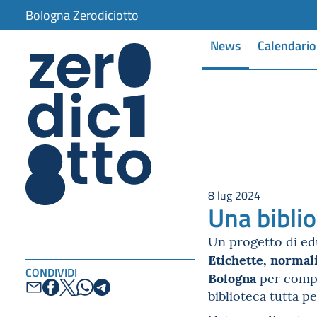
Bologna Zerodiciotto
News
Calendario
8 lug 2024
Una biblio
Un progetto di edu
Etichette, normali
CONDIVIDI
Bologna
per compor
biblioteca tutta pe