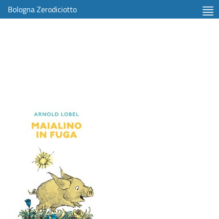
Bologna Zerodiciotto