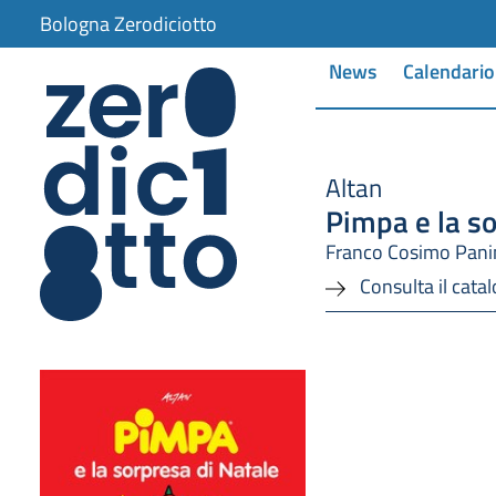
Bologna Zerodiciotto
News
Calendario
Altan
Pimpa e la so
Franco Cosimo Pani
Consulta il cata