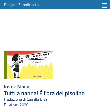
Bologna Zerodiciotto
Iris de Moüy
Tutti a nanna! È l'ora del pisolino
traduzione di Camilla Diez
Fatatrac, 2020