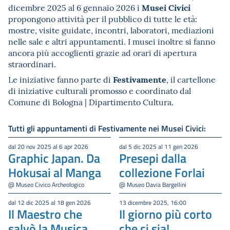
Musei Civici
dicembre 2025 al 6 gennaio 2026 i
propongono attività per il pubblico di tutte le età:
mostre, visite guidate, incontri, laboratori, mediazioni
nelle sale e altri appuntamenti. I musei inoltre si fanno
ancora più accoglienti grazie ad orari di apertura
straordinari.
Festivamente
Le iniziative fanno parte di
, il cartellone
di iniziative culturali promosso e coordinato dal
Comune di Bologna | Dipartimento Cultura.
Tutti gli appuntamenti di Festivamente nei Musei Civici:
dal 20 nov 2025 al 6 apr 2026
dal 5 dic 2025 al 11 gen 2026
Graphic Japan. Da
Presepi dalla
Hokusai al Manga
collezione Forlai
@ Museo Civico Archeologico
@ Museo Davia Bargellini
dal 12 dic 2025 al 18 gen 2026
13 dicembre 2025, 16:00
Il Maestro che
Il giorno più corto
salvò la Musica
che ci sia!