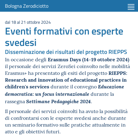
Bologna Zerodiciotto
dal 18 al 21 ottobre 2024
Eventi formativi con esperte
svedesi
Disseminazione dei risultati del progetto RIEPPS
Erasmus Days (14-19 ottobre 2024)
In occasione degli
il personale dei servizi ZeroSei coinvolto nelle mobilità
RIEPPS:
Erasmus+ ha presentato gli esiti del progetto
Research and innovation of educational practices in
children's services
durante il convegno
Educazione
durante la
democratica: un focus internazionale
rassegna
.
Settimane Pedagogiche 2024
Il personale dei servizi coinvolti ha avuto la possibilità
di confrontarsi con le esperte svedesi anche durante
un seminario formativo sulle pratiche attualmente in
atto e gli obiettivi futuri.