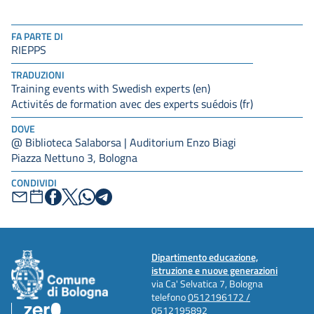
FA PARTE DI
RIEPPS
TRADUZIONI
Training events with Swedish experts (en)
Activités de formation avec des experts suédois (fr)
DOVE
@ Biblioteca Salaborsa | Auditorium Enzo Biagi
Piazza Nettuno 3, Bologna
CONDIVIDI
Dipartimento educazione,
istruzione e nuove generazioni
via Ca' Selvatica 7, Bologna
telefono
0512196172 /
0512195892