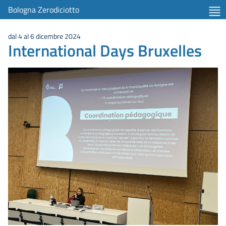
Bologna Zerodiciotto
dal 4 al 6 dicembre 2024
International Days Bruxelles