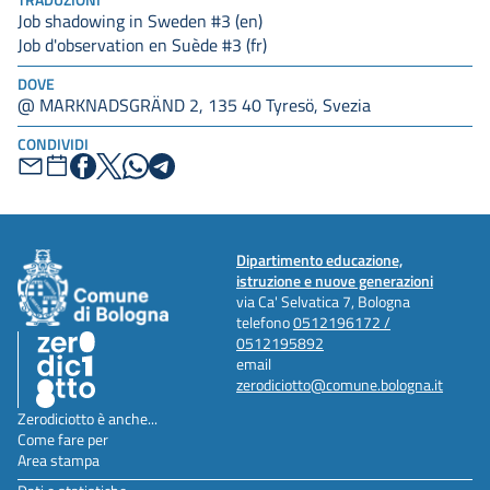
Job shadowing in Sweden #3 (en)
Job d'observation en Suède #3 (fr)
DOVE
@ MARKNADSGRÄND 2, 135 40 Tyresö, Svezia
CONDIVIDI
Dipartimento educazione,
istruzione e nuove generazioni
via Ca' Selvatica 7, Bologna
telefono
0512196172 /
0512195892
email
zerodiciotto@comune.bologna.it
Zerodiciotto è anche...
Come fare per
Area stampa