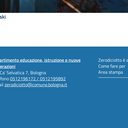
ski
artimento educazione, istruzione e nuove
Zerodiciotto è a
Come fare per
erazioni
Area stampa
 Ca' Selvatica 7, Bologna
efono
0512196172 / 0512195892
il
zerodiciotto@comune.bologna.it