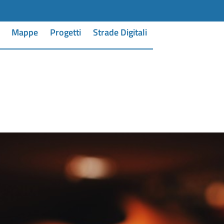
Mappe
Progetti
Strade Digitali