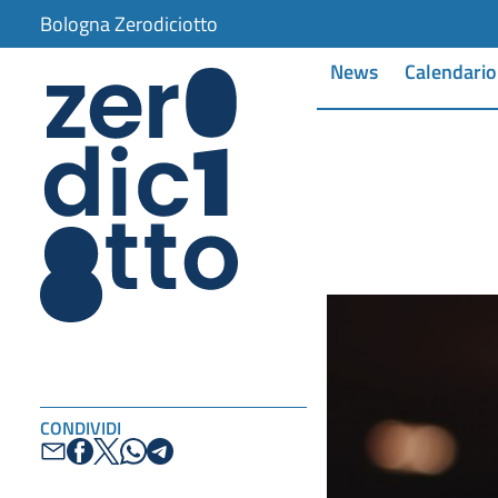
Bologna Zerodiciotto
News
Calendario
CONDIVIDI