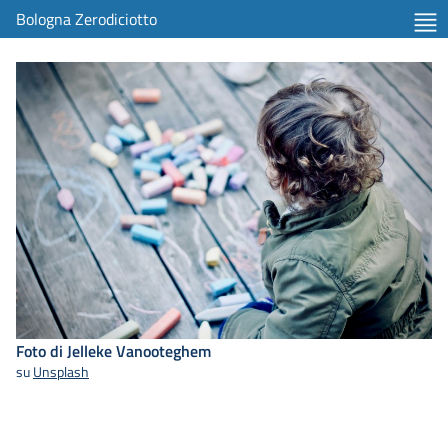
Bologna Zerodiciotto
Foto di Jelleke Vanooteghem
su
Unsplash