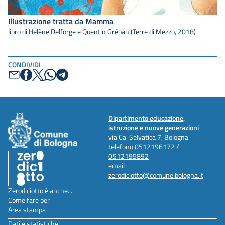
Illustrazione tratta da Mamma
libro di Helène Delforge e Quentin Gréban (Terre di Mezzo, 2018)
CONDIVIDI
Dipartimento educazione,
istruzione e nuove generazioni
via Ca' Selvatica 7, Bologna
telefono
0512196172 /
0512195892
email
zerodiciotto@comune.bologna.it
Zerodiciotto è anche...
Come fare per
Area stampa
Dati e statistiche