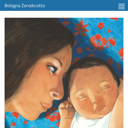
Bologna Zerodiciotto