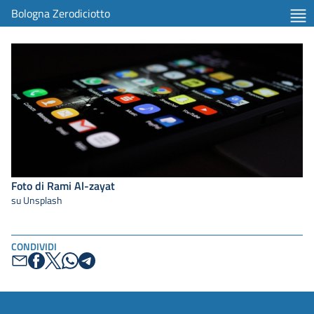
Bologna Zerodiciotto
Foto di Rami Al-zayat
su Unsplash
CONDIVIDI