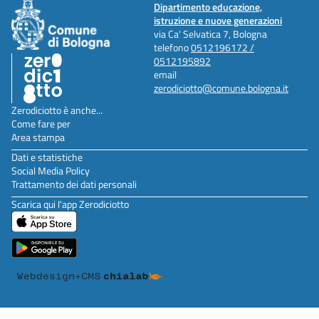
Dipartimento educazione,
istruzione e nuove generazioni
via Ca' Selvatica 7, Bologna
telefono
0512196172 /
0512195892
email
zerodiciotto@comune.bologna.it
Zerodiciotto è anche...
Come fare per
Area stampa
Dati e statistiche
Social Media Policy
Trattamento dei dati personali
Scarica qui l'app Zerodiciotto