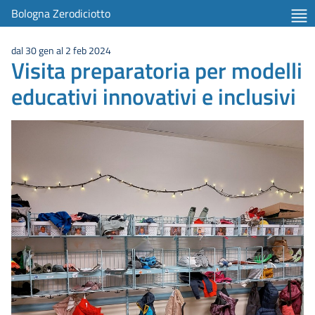
item 1 of 2
Bologna Zerodiciotto
dal 30 gen al 2 feb 2024
Visita preparatoria per modelli
educativi innovativi e inclusivi