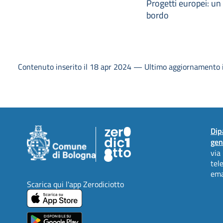
Progetti europei: un 
bordo
Contenuto inserito il 18 apr 2024 — Ultimo aggiornamento i
Dip
gen
via
tel
ema
Scarica qui l'app Zerodiciotto