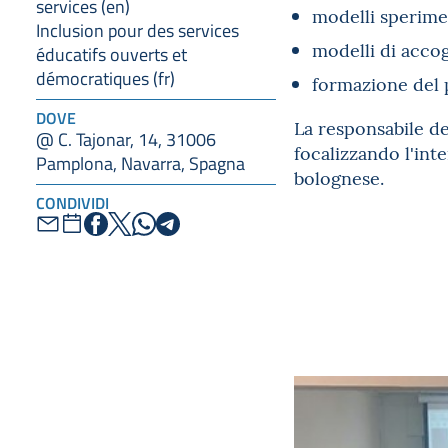
services (en)
modelli sperimen
Inclusion pour des services
modelli di accog
éducatifs ouverts et
démocratiques (fr)
formazione del p
DOVE
La responsabile de
@ C. Tajonar, 14, 31006
focalizzando l'int
Pamplona, Navarra, Spagna
bolognese.
CONDIVIDI