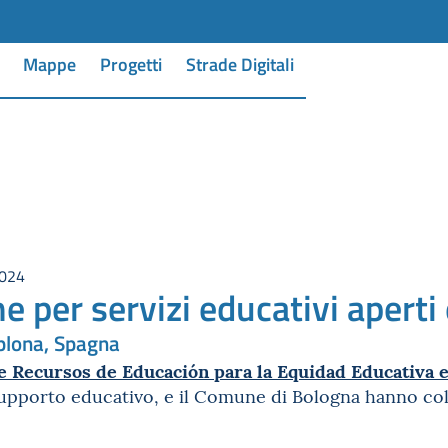
Mappe
Progetti
Strade Digitali
2024
ne per servizi educativi aperti
lona, Spagna
e Recursos de Educación para la Equidad Educativa 
 supporto educativo, e il Comune di Bologna hanno co