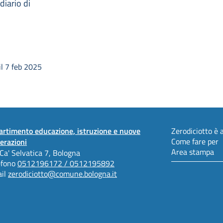
diario di
l 7 feb 2025
artimento educazione, istruzione e nuove
Zerodiciotto è a
Come fare per
erazioni
Area stampa
 Ca' Selvatica 7, Bologna
efono
0512196172 / 0512195892
il
zerodiciotto@comune.bologna.it