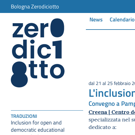
item 1 of 2
Bologna Zerodiciotto
News
Calendario
dal 21 al 25 febbraio 
L'inclusio
Convegno a Pamp
Creena | Centro d
TRADUZIONI
specializzata nel
Inclusion for open and
dedicato a:
democratic educational