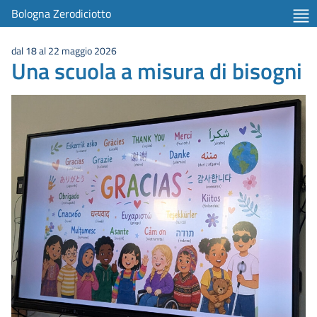
item 1 of 2
Bologna Zerodiciotto
dal 18 al 22 maggio 2026
Una scuola a misura di bisogni