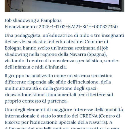
Job shadowing a Pamplona
Finanziamento: 2025-1-IT02-KA121-SCH-000327350
Una pedagogista, un’educatrice di nido e tre insegnanti
dei servizi scolastici ed educativi del Comune di
Bologna hanno svolto un’intensa settimana di job
shadowing nella regione della Navarra (Spagna),
visitando il centro di consulenza specialistica, scuole
dell'infanzia e nidi d'infanzia.
Il gruppo ha analizzato come un sistema scolastico
differente risponda alle sfide dell'inclusione, della
multiculturalità e della gestione degli spazi,
ricavandone stimoli fondamentali per riflettere sul
proprio contesto di partenza.
Uno degli elementi di maggiore interesse della mobilità
internazionale è stato lo studio del CREENA (Centro di
Risorse per l'Educazione Speciale della Navarra). A
differenza dei modelli sanitari, questa struttura opera