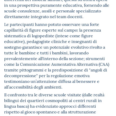
in una prospettiva puramente educativa, fornendo alle
scuole consulenze, ausili e personale specializzato
direttamente integrato nel team docenti.
Le partecipanti hanno potuto osservare una forte
capillarità di figure esperte sul campo: la presenza
sistematica di logopediste (intese come figure
educative), pedagogiste cliniche e insegnanti di
sostegno garantisce un potenziale evolutivo rivolto a
tutte le bambine e tutti i bambini, lavorando
prevalentemente all'interno della sezione; strumenti
come la Comunicazione Aumentativa Alternativa (CAA)
tramite pittogrammi e la predisposizione di "angoli di
decompressione" per la regolazione emotiva
testimoniano un’attenzione diffusa al benessere e
all’accessibilità degli ambienti.
Il confronto tra le diverse scuole visitate (dalle realtà
bilingui dei quartieri cosmopoliti ai centri rurali in
lingua basca) ha evidenziato approcci differenti
rispetto al gioco spontaneo e alla strutturazione