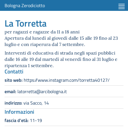
Bologna Zerodiciotto
La Torretta
per ragazzi e ragazze da 11 a 18 anni
Apertura dal lunedì al giovedì dalle 15 alle 19 fino al 23
luglio e con riaperura dal 7 settembre.
Interventi di educativa di strada negli spazi pubblici
dalle 16 alle 19 dal martedì al venerdì fino al 31 luglio e
ripartenza 1 settembre.
Contatti
sito web:
https://www.instagram.com/torretta40127/
email:
latorretta@arcibologna.it
indirizzo:
via Sacco, 14
Informazioni
fascia d'età:
11-19