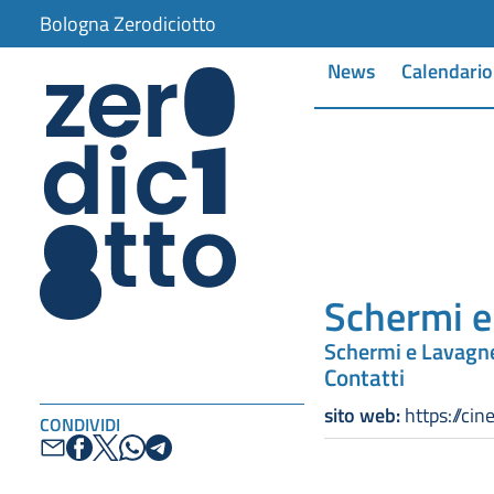
Bologna Zerodiciotto
News
Calendario
Schermi e
Schermi e Lavagne
Contatti
sito web:
https://ci
CONDIVIDI