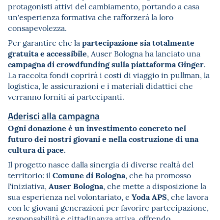
protagonisti attivi del cambiamento, portando a casa
un'esperienza formativa che rafforzerà la loro
consapevolezza.
partecipazione sia totalmente
Per garantire che la
gratuita e accessibile
, Auser Bologna ha lanciato una
campagna di crowdfunding sulla piattaforma Ginger
.
La raccolta fondi coprirà i costi di viaggio in pullman, la
logistica, le assicurazioni e i materiali didattici che
verranno forniti ai partecipanti.
Aderisci alla campagna
Ogni donazione è un investimento concreto nel
futuro dei nostri giovani e nella costruzione di una
cultura di pace.
Il progetto nasce dalla sinergia di diverse realtà del
Comune di Bologna
territorio: il
, che ha promosso
Auser Bologna
l'iniziativa,
, che mette a disposizione la
Yoda APS
sua esperienza nel volontariato, e
, che lavora
con le giovani generazioni per favorire partecipazione,
responsabilità e cittadinanza attiva, offrendo