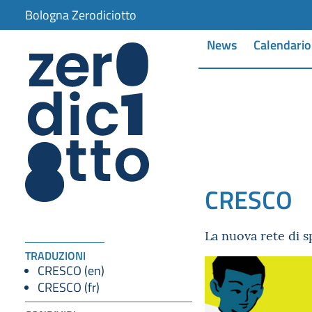
Bologna Zerodiciotto
News
Calendario
CRESCO
La nuova rete di s
TRADUZIONI
CRESCO (en)
CRESCO (fr)