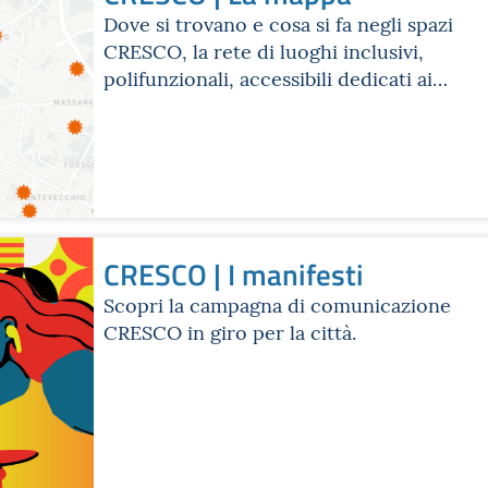
Dove si trovano e cosa si fa negli spazi
CRESCO, la rete di luoghi inclusivi,
polifunzionali, accessibili dedicati ai
ragazzi e alle ragazze di Bologna.
CRESCO | I manifesti
Scopri la campagna di comunicazione
CRESCO in giro per la città.