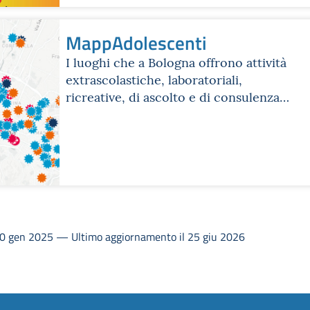
MappAdolescenti
I luoghi che a Bologna offrono attività
extrascolastiche, laboratoriali,
ricreative, di ascolto e di consulenza
per ragazzi, ragazze e per le loro
famiglie
 30 gen 2025 — Ultimo aggiornamento il 25 giu 2026