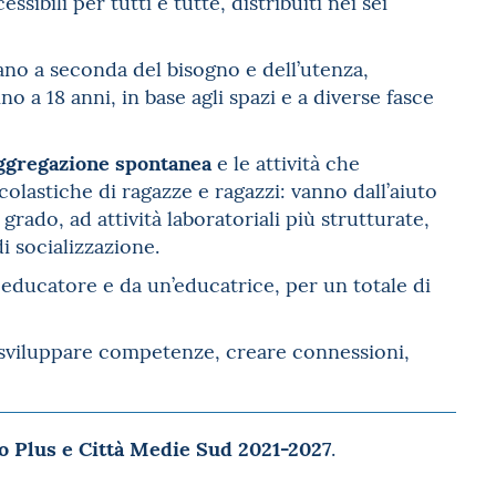
ssibili per tutti e tutte, distribuiti nei sei
ano a seconda del bisogno e dell’utenza,
o a 18 anni, in base agli spazi e a diverse fasce
ggregazione spontanea
e le attività che
lastiche di ragazze e ragazzi: vanno dall’aiuto
rado, ad attività laboratoriali più strutturate,
di socializzazione.
educatore e da un’educatrice, per un totale di
 sviluppare competenze, creare connessioni,
 Plus e Città Medie Sud 2021-2027
.