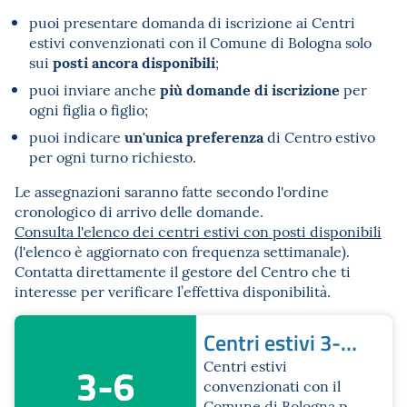
puoi presentare domanda di iscrizione ai Centri
estivi convenzionati con il Comune di Bologna solo
posti ancora disponibili
sui
;
più domande di iscrizione
puoi inviare anche
per
ogni figlia o figlio;
un'unica preferenza
puoi indicare
di Centro estivo
per ogni turno richiesto.
Le assegnazioni saranno fatte secondo l'ordine
cronologico di arrivo delle domande.
Consulta l'elenco dei centri estivi con posti disponibili
(l'elenco è aggiornato con frequenza settimanale).
Contatta direttamente il gestore del Centro che ti
interesse per verificare l’effettiva disponibilità.
Centri estivi 3-6
anni
Centri estivi
convenzionati con il
Comune di Bologna per