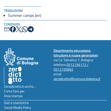
TRADUZIONI
Summer camps (en)
CONDIVIDI
Dipartimento educazione,
istruzione e nuove generazioni
via Ca' Selvatica 7, Bologna
telefono
0512196172 /
0512195892
email
zerodiciotto@comune.bologna.it
Zerodiciotto è anche...
Come fare per
Area stampa
Dati e statistiche
Social Media Policy