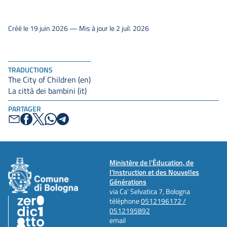
Créé le 19 juin 2026 — Mis à jour le 2 juil. 2026
TRADUCTIONS
The City of Children (en)
La città dei bambini (it)
PARTAGER
Ministère de l'Éducation, de
l'Instruction et des Nouvelles
Générations
via Ca' Selvatica 7, Bologna
téléphone
0512196172 /
0512195892
email