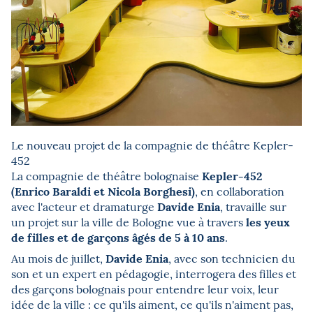
Le nouveau projet de la compagnie de théâtre Kepler-
452
Kepler-452
La compagnie de théâtre bolognaise
(Enrico Baraldi et Nicola Borghesi)
, en collaboration
Davide Enia
avec l'acteur et dramaturge
, travaille sur
les yeux
un projet sur la ville de Bologne vue à travers
de filles et de garçons âgés de 5 à 10 ans
.
Davide Enia
Au mois de juillet,
, avec son technicien du
son et un expert en pédagogie, interrogera des filles et
des garçons bolognais pour entendre leur voix, leur
idée de la ville : ce qu'ils aiment, ce qu'ils n'aiment pas,