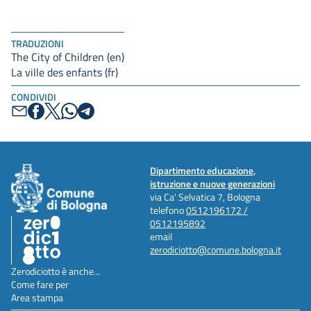
TRADUZIONI
The City of Children (en)
La ville des enfants (fr)
CONDIVIDI
Dipartimento educazione,
istruzione e nuove generazioni
via Ca' Selvatica 7, Bologna
telefono
0512196172 /
0512195892
email
zerodiciotto@comune.bologna.it
Zerodiciotto è anche...
Come fare per
Area stampa