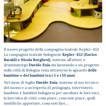
Il nuovo progetto della compagnia teatrale Kepler-452
Kepler-452 (Enrico
La compagnia teatrale bolognese
Baraldi e Nicola Borghesi)
, insieme all’attore e
Davide Enia
drammaturgo
sta lavorando a un progetto
delle
sulla città di Bologna vista attraverso lo sguardo
bambine e dei bambini tra i 5 e i 10 anni
.
Davide Enia
Nel mese di luglio
, insieme al suo tecnico
del suono e a un'esperta di pedagogia, intervisterà
bambine e bambini bolognesi per ascoltare le loro voci,
la loro idea di città: cosa piace, cosa non piace, quali
modifiche apportare, cosa non fare…