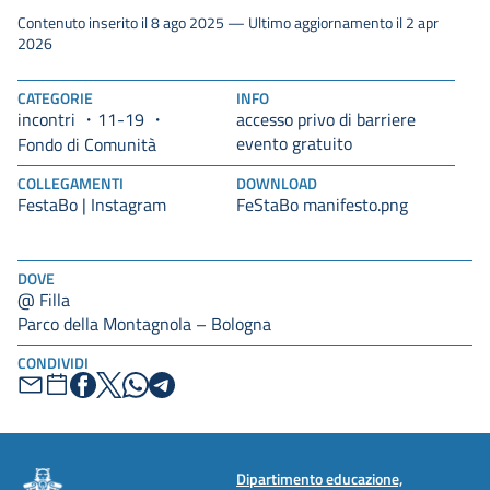
Contenuto inserito il 8 ago 2025 — Ultimo aggiornamento il 2 apr
2026
CATEGORIE
INFO
incontri
11-19
accesso privo di barriere
evento gratuito
Fondo di Comunità
COLLEGAMENTI
DOWNLOAD
FestaBo | Instagram
FeStaBo manifesto.png
DOVE
@ Filla
Parco della Montagnola – Bologna
CONDIVIDI
Dipartimento educazione,