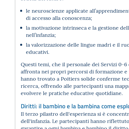
le neuroscienze applicate all’apprendiment
di accesso alla conoscenza;
la motivazione intrinseca e la gestione de
nell’infanzia;
la valorizzazione delle lingue madri e il ru
educativi.
Questi temi, che il personale dei Servizi 0-
affronta nei propri percorsi di formazione e
hanno trovato a Poitiers solide conferme teo
ricerca, offrendo alle partecipanti una mappa
evolvere le pratiche educative quotidiane.
Diritti: il bambino e la bambina come esplo
Il terzo pilastro dell'esperienza si è concentra
dell'infanzia. Le partecipanti hanno riflettut
garantire a ogni bambina e bambino il diritto