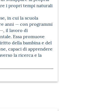
are i propri tempi naturali
e, in cui la scuola
i tre anni — con programmi
, il lavoro di
entale. Essa promuove
diritto della bambina e del
ione, capaci di apprendere
averso la ricerca e la