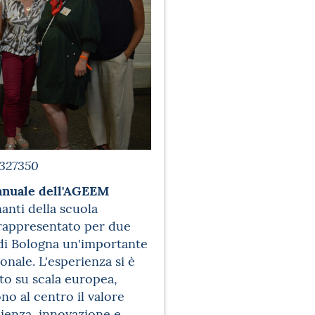
327350
nnuale dell'AGEEM
nanti della scuola
a rappresentato per due
di Bologna un'importante
nale. L'esperienza si è
to su scala europea,
no al centro il valore
ienza, innovazione e