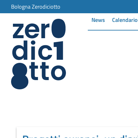
Bologna Zerodiciotto
News
Calendario