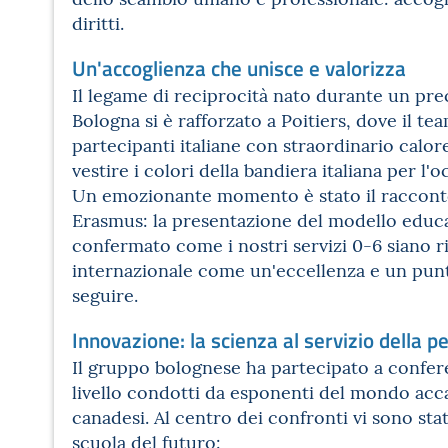
diritti.
Un'accoglienza che unisce e valorizza
Il legame di reciprocità nato durante un pr
Bologna si è rafforzato a Poitiers, dove il te
partecipanti italiane con straordinario calor
vestire i colori della bandiera italiana per l'
Un emozionante momento è stato il raccont
Erasmus: la presentazione del modello educa
confermato come i nostri servizi 0-6 siano ri
internazionale come un'eccellenza e un punt
seguire.
Innovazione: la scienza al servizio della 
Il gruppo bolognese ha partecipato a conferen
livello condotti da esponenti del mondo acc
canadesi. Al centro dei confronti vi sono stat
scuola del futuro: