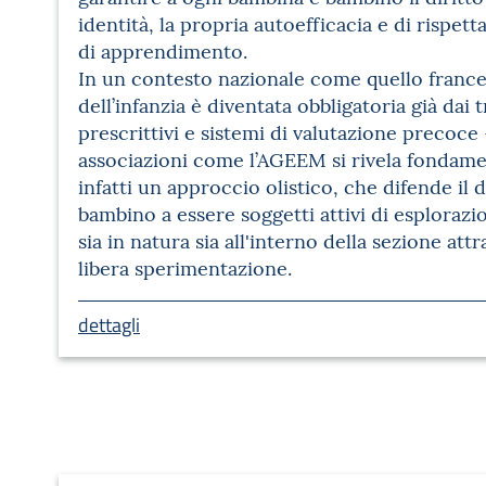
identità, la propria autoefficacia e di rispett
di apprendimento.
In un contesto nazionale come quello frances
dell’infanzia è diventata obbligatoria già da
prescrittivi e sistemi di valutazione precoce —
associazioni come l’AGEEM si rivela fondam
infatti un approccio olistico, che difende il 
bambino a essere soggetti attivi di esploraz
sia in natura sia all'interno della sezione attr
libera sperimentazione.
dettagli