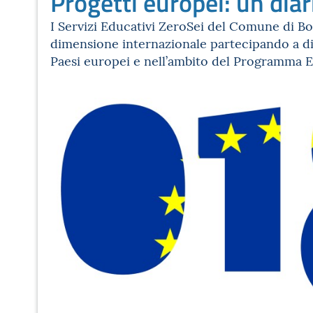
Progetti europei: un diar
I Servizi Educativi ZeroSei del Comune di B
dimensione internazionale partecipando a div
Paesi europei e nell’ambito del Programma 