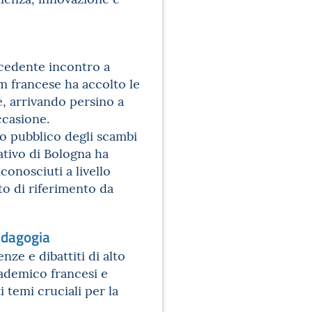
ecedente incontro a
am francese ha accolto le
e, arrivando persino a
occasione.
o pubblico degli scambi
tivo di Bologna ha
conosciuti a livello
o di riferimento da
pedagogia
ze e dibattiti di alto
ademico francesi e
i temi cruciali per la