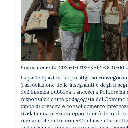
Finanziamento: 2025-1-IT02-KA121-SCH-000
convegno a
La partecipazione al prestigioso
(l'associazione delle insegnanti e degli inseg
dell'infanzia pubblica francese) a Poitiers h
responsabili e una pedagogista del Comune 
tappa di crescita e consolidamento internazio
rivelata una preziosa opportunità di confron
riassumibile in tre concetti chiave che metto
dello scambio umano e professionale: accogl