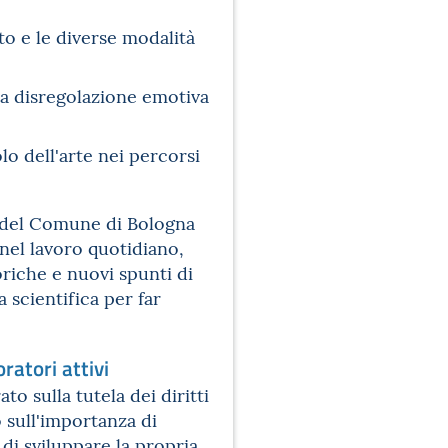
o e le diverse modalità
lla disregolazione emotiva
olo dell'arte nei percorsi
6 del Comune di Bologna
 nel lavoro quotidiano,
riche e nuovi spunti di
 scientifica per far
ratori attivi
to sulla tutela dei diritti
o sull'importanza di
 di sviluppare la propria