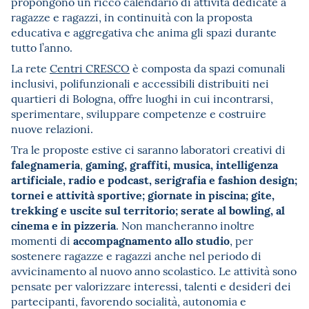
propongono un ricco calendario di attività dedicate a
ragazze e ragazzi, in continuità con la proposta
educativa e aggregativa che anima gli spazi durante
tutto l’anno.
La rete
Centri CRESCO
è composta da spazi comunali
inclusivi, polifunzionali e accessibili distribuiti nei
quartieri di Bologna, offre luoghi in cui incontrarsi,
sperimentare, sviluppare competenze e costruire
nuove relazioni.
Tra le proposte estive ci saranno laboratori creativi di
falegnameria
gaming, graffiti, musica, intelligenza
,
artificiale, radio e podcast, serigrafia e fashion design;
tornei e attività sportive; giornate in piscina; gite,
trekking e uscite sul territorio; serate al bowling, al
cinema e in pizzeria
. Non mancheranno inoltre
accompagnamento allo studio
momenti di
, per
sostenere ragazze e ragazzi anche nel periodo di
avvicinamento al nuovo anno scolastico. Le attività sono
pensate per valorizzare interessi, talenti e desideri dei
partecipanti, favorendo socialità, autonomia e