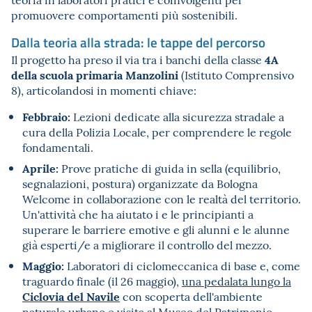
promuovere comportamenti più sostenibili.
Dalla teoria alla strada: le tappe del percorso
4A
Il progetto ha preso il via tra i banchi della classe
della scuola primaria Manzolini
(Istituto Comprensivo
8), articolandosi in momenti chiave:
Febbraio:
Lezioni dedicate alla sicurezza stradale a
cura della Polizia Locale, per comprendere le regole
fondamentali.
Aprile:
Prove pratiche di guida in sella (equilibrio,
segnalazioni, postura) organizzate da Bologna
Welcome in collaborazione con le realtà del territorio.
Un'attività che ha aiutato i e le principianti a
superare le barriere emotive e gli alunni e le alunne
già esperti/e a migliorare il controllo del mezzo.
Maggio:
Laboratori di ciclomeccanica di base e, come
traguardo finale (il 26 maggio),
una pedalata lungo la
Ciclovia del Navile
con scoperta dell'ambiente
naturale urbano e visita al Museo del Patrimonio