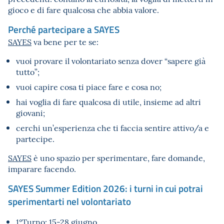
gioco e di fare qualcosa che abbia valore.
Perché partecipare a SAYES
SAYES
va bene per te se:
vuoi provare il volontariato senza dover “sapere già
tutto”;
vuoi capire cosa ti piace fare e cosa no;
hai voglia di fare qualcosa di utile, insieme ad altri
giovani;
cerchi un’esperienza che ti faccia sentire attivo/a e
partecipe.
SAYES
è uno spazio per sperimentare, fare domande,
imparare facendo.
SAYES Summer Edition 2026: i turni in cui potrai
sperimentarti nel volontariato
1°Turno: 15-28 giugno