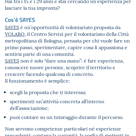
Hai tra i 15 e i 29 anni e stai cercando un’esperienza per
lasciare la tua impronta?
Cos’è SAYES
SAYES
è un’opportunità di volontariato proposta da
VOLABO
, il Centro Servizi per il volontariato della Città
metropolitana di Bologna, pensata per chi vuole fare un
primo passo, sperimentare, capire cosa li appassiona e
sentirsi parte di una comunità.
SAYES
non è solo “dare una mano”: è fare esperienza,
conoscere nuove persone, scoprire il territorio e
crescere facendo qualcosa di concreto.
Il funzionamento è semplice:
scegli la proposta che ti interessa;
sperimenti un’attività concreta all’interno
dell’associazione;
puoi contare su un tutoraggio durante il percorso.
Non servono competenze particolari né esperienze
precedenti: contano la curiosità, la voglia di metterti in