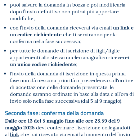
puoi salvare la domanda in bozza e poi modificarla:
dopo l’invio definitivo non potrai più apportare
modifiche;
un link e
con l’invio della domanda riceverai via email
un codice richiedente
che ti serviranno per la
conferma nella fase successiva;
per tutte le domande di iscrizione di figli/figlie
appartenenti allo stesso nucleo anagrafico riceverei
un unico codice richiedente
;
l'invio della domanda di iscrizione in questa prima
fase non dà nessuna priorità o precedenza sull'ordine
di accettazione delle domande presentate: le
domande saranno ordinate in base alla data e all’ora di
invio solo nella fase successiva (dal 5 al 9 maggio).
Seconda fase: conferma della domanda
Dalle ore 13 del 5 maggio fino alle ore 23.59 del 9
maggio 2025
devi confermare l’iscrizione collegandoti
link
al
che hai ricevuto via email al momento dell’invio