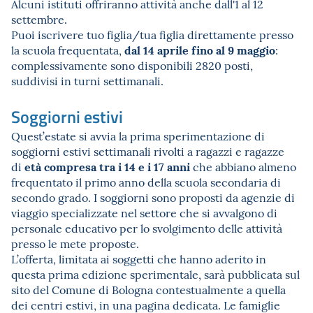
Alcuni istituti offriranno attività anche dall'1 al 12
settembre.
Puoi iscrivere tuo figlia/tua figlia direttamente presso
dal 14 aprile fino al 9 maggio
la scuola frequentata,
:
complessivamente sono disponibili 2820 posti,
suddivisi in turni settimanali.
Soggiorni estivi
Quest’estate si avvia la prima sperimentazione di
soggiorni estivi settimanali rivolti a ragazzi e ragazze
età compresa tra i 14 e i 17 anni
di
che abbiano almeno
frequentato il primo anno della scuola secondaria di
secondo grado. I soggiorni sono proposti da agenzie di
viaggio specializzate nel settore che si avvalgono di
personale educativo per lo svolgimento delle attività
presso le mete proposte.
L’offerta, limitata ai soggetti che hanno aderito in
questa prima edizione sperimentale, sarà pubblicata sul
sito del Comune di Bologna contestualmente a quella
dei centri estivi, in una pagina dedicata. Le famiglie