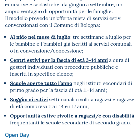
educative e scolastiche, da giugno a settembre, un
ampio ventaglio di opportunità per le famiglie.
Il modello prevede un'offerta mista di servizi estivi
convenzionati con il Comune di Bologna:
Al nido nel mese di luglio
: tre settimane a luglio per
le bambine e i bambini già iscritti ai servizi comunali
o in convenzione/concessione;
Centri estivi per la fascia di età 3-14 anni
a cura di
gestori individuati con procedure pubbliche e
inseriti in specifico elenco;
Scuole aperte tutto l’anno
negli istituti secondari di
primo grado per la fascia di età 11-14 anni;
Soggiorni estivi
settimanali rivolti a ragazzi e ragazze
di età compresa tra i 14 e i 17 anni;
Opportunità estive rivolte a ragazzi/e con disabilità
frequentanti le scuole secondarie di secondo grado.
Open Day