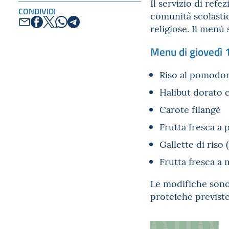
Il servizio di ref
CONDIVIDI
comunità scolastic
religiose. Il menù 
Menu di giovedì
Riso al pomodoro
Halibut dorato 
Carote filangè
Frutta fresca a 
Gallette di riso 
Frutta fresca a
Le modifiche sono 
proteiche previste