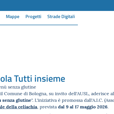
Mappe
Progetti
Strade Digitali
vola Tutti insieme
enù senza glutine
l Comune di Bologna, su invito dell'AUSL, aderisce all'
 senza glutine
". L'iniziativa è promossa dall'A.I.C. (A
le della celiachia
dal 9 al 17 maggio 2026
, prevista
.