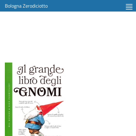
Bologna Zerodiciotto