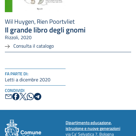
Wil Huygen, Rien Poortvliet
Il grande libro degli gnomi
Rizzoli, 2020
Consulta il catalogo
FA PARTE DI:
Letti a dicembre 2020
CONDIVIDI
Dipartimento educazione,
istruzione e nuove generazioni
via Ca' Selvatica 7, Bologna