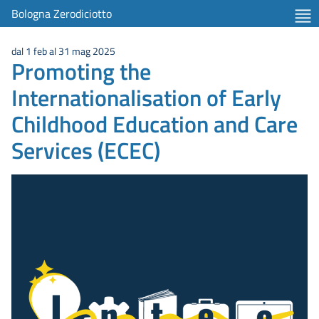
Bologna Zerodiciotto
dal 1 feb al 31 mag 2025
Promoting the
Internationalisation of Early
Childhood Education and Care
Services (ECEC)