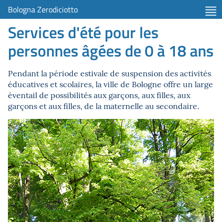
Bologna Zerodiciotto
Services d'été pour les
personnes âgées de 0 à 18 ans
Pendant la période estivale de suspension des activités
éducatives et scolaires, la ville de Bologne offre un large
éventail de possibilités aux garçons, aux filles, aux
garçons et aux filles, de la maternelle au secondaire.