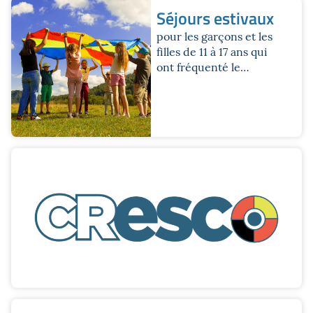
Séjours estivaux
pour les garçons et les
filles de 11 à 17 ans qui
ont fréquenté le
premier cycle du
secondaire ou les trois
premières années du
deuxième cycle du
secondaire