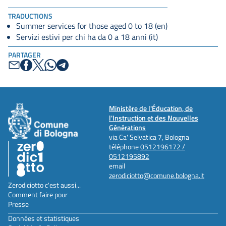
TRADUCTIONS
Summer services for those aged 0 to 18 (en)
Servizi estivi per chi ha da 0 a 18 anni (it)
PARTAGER
Ministère de l'Éducation, de
l'Instruction et des Nouvelles
Générations
via Ca' Selvatica 7, Bologna
téléphone
0512196172 /
0512195892
email
zerodiciotto@comune.bologna.it
Zerodiciotto c'est aussi...
Comment faire pour
Presse
Données et statistiques