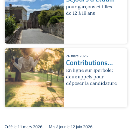
2026
pour garçons et filles
de 12 à 19 ans
26 mars 2026
Contributions
pour les services
En ligne sur Iperbole:
deux appels pour
d'été 2026
déposer la candidature
Créé le 11 mars 2026 — Mis à jour le 12 juin 2026