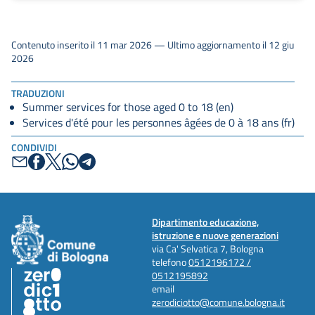
Contenuto inserito il 11 mar 2026 — Ultimo aggiornamento il 12 giu
2026
TRADUZIONI
Summer services for those aged 0 to 18 (en)
Services d'été pour les personnes âgées de 0 à 18 ans (fr)
CONDIVIDI
Dipartimento educazione,
istruzione e nuove generazioni
via Ca' Selvatica 7, Bologna
telefono
0512196172 /
0512195892
email
zerodiciotto@comune.bologna.it