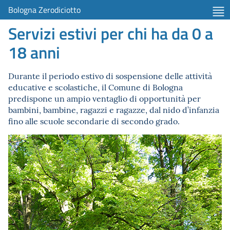
Bologna Zerodiciotto
Servizi estivi per chi ha da 0 a
18 anni
Durante il periodo estivo di sospensione delle attività
educative e scolastiche, il Comune di Bologna
predispone un ampio ventaglio di opportunità per
bambini, bambine, ragazzi e ragazze, dal nido d’infanzia
fino alle scuole secondarie di secondo grado.