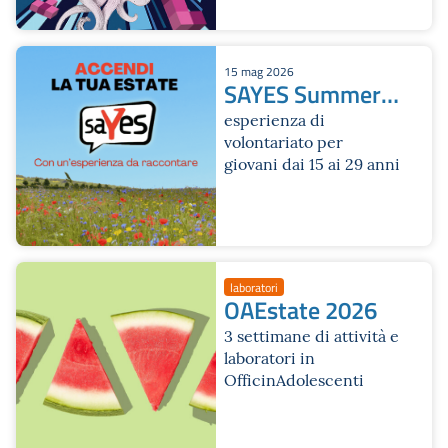
15 mag 2026
SAYES Summer
Edition 2026
esperienza di
volontariato per
giovani dai 15 ai 29 anni
laboratori
OAEstate 2026
3 settimane di attività e
laboratori in
OfficinAdolescenti